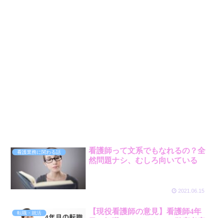
看護師って文系でもなれるの？全
看護業務に関わる話
然問題ナシ、むしろ向いている
2021.06.15
【現役看護師の意見】看護師4年
転職・就活